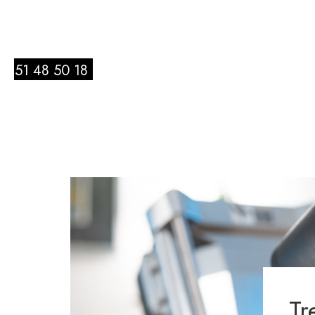
51 48 50 18
Tr