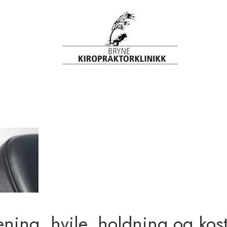
ening, hvile, holdning og kos