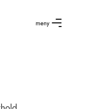
meny
thold